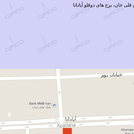
قلی خان، برج های دوقلو آپادانا