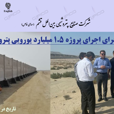
English