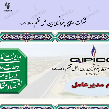
English