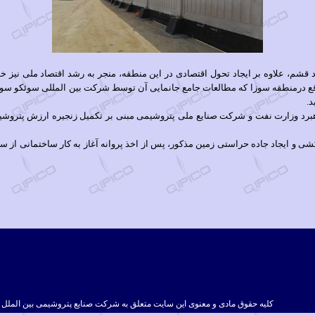
د قشم، علاوه بر ایجاد تحول اقتصادی در این منطقه، منجر به رشد اقتصاد ملی نیز خ
قع درمنطقه سوزا که مطالعات جامع جانمایی آن توسط شرکت بین المللی سوئکو سوئد 
.
برد وزارت نفت و شرکت صنایع ملی پتروشیمی مبنی بر تکمیل زنجیره ارزش پتروشیم
کلیه حقوق مادی و معنوی این سایت متعلق به شرکت صنایع پتروشیمی بین الملل 