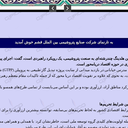
به تارنمای شرکت صنایع پتروشیمی بین الملل قشم خوش آمدید
ی در حوزه اقتصاد دریامحور است.
به گزارش 
به نحوی که علاوه بر تقویت اقتصاد دریا محور که از جمله تاکیدات مقام معظم رهبری 
رکرد مناطق آزاد، ارزآوری بوده و بر این أساس می‌بایست از تمامی طرح‌های همسو با
 شرایط تحریم‌ها
 اقتصادی کشور به لحاظ تحریم‌های بی‌سابقه، توانسته بیشترین ارزآوری را برای اقت
ست.
جمله اولویت‌های کلیدی گروه توسعه ملی است، خاطرنشان کرد: با همدلی و همراهی مس
تورم، رشد تولید»، مصمم به آغاز عملیات اجرایی این طرح می‌باشد.