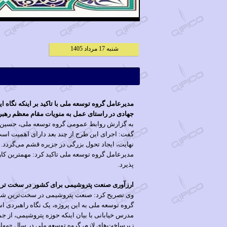
شنبه 17 مرداد 1405
جهادی در راستای عمل به منویات مقام معظم رهبر
گفت: اجرای این طرح از چند بعد دارای اهمیت است، 
نهایت، ایجاد تحول بزرگی در جزیره قشم می‌گردد.
مدیرعامل گروه توسعه ملی تاکید کرد: مهمترین کا
پذیرد.
ارزآوری صنعت پتروشیمی برای کشور در سخت ترین
وی تصریح کرد: صنعت پتروشیمی در سخت‌ترین شرایط
گروه توسعه ملی به این پروژه، یک نگاه راهبردی ا
مدرس خیابانی با بیان اینکه حوزه پتروشیمی، از 
زیرساخت‌های لازم، گروه توسعه ملی در سال «مهار 